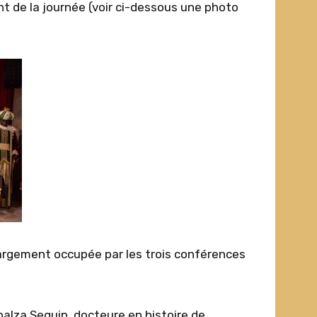
nt de la journée (voir ci-dessous une photo
largement occupée par les trois conférences
alza Seguin, docteure en histoire de