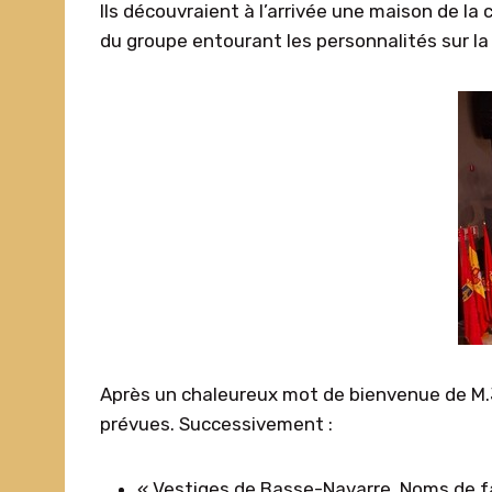
Ils découvraient à l’arrivée une maison de la
du groupe entourant les personnalités sur la 
Après un chaleureux mot de bienvenue de M.Ju
prévues. Successivement :
« Vestiges de Basse-Navarre. Noms de fa