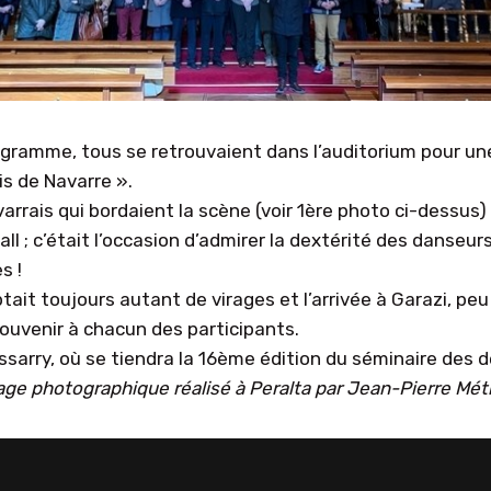
gramme, tous se retrouvaient dans l’auditorium pour un
is de Navarre ».
varrais qui bordaient la scène (voir 1ère photo ci-dessus
ll ; c’était l’occasion d’admirer la dextérité des danseu
s !
ptait toujours autant de virages et l’arrivée à Garazi, p
souvenir à chacun des participants.
ssarry, où se tiendra la 16ème édition du séminaire des d
ge photographique réalisé à Peralta par Jean-Pierre Mét