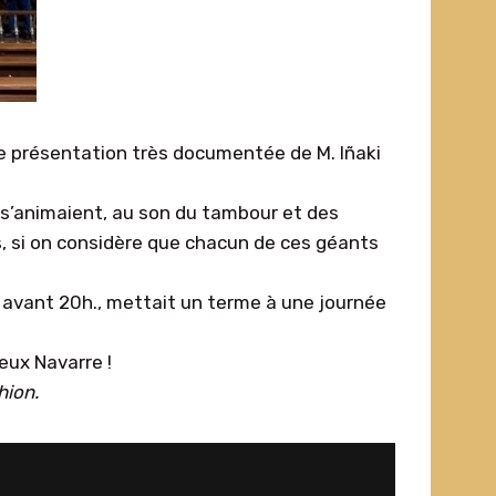
e présentation très documentée de M. Iñaki
) s’animaient, au son du tambour et des
rs, si on considère que chacun de ces géants
eu avant 20h., mettait un terme à une journée
eux Navarre !
hion.