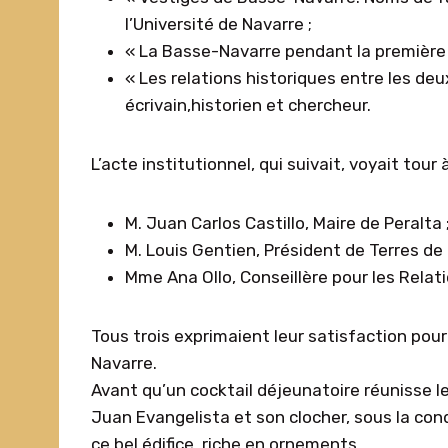
l’Université de Navarre ;
« La Basse-Navarre pendant la première gu
« Les relations historiques entre les de
écrivain,historien et chercheur.
L’acte institutionnel, qui suivait, voyait tour 
M. Juan Carlos Castillo, Maire de Peralta 
M. Louis Gentien, Président de Terres de 
Mme Ana Ollo, Conseillère pour les Rela
Tous trois exprimaient leur satisfaction pou
Navarre.
Avant qu’un cocktail déjeunatoire réunisse le
Juan Evangelista et son clocher, sous la con
ce bel édifice, riche en ornements.