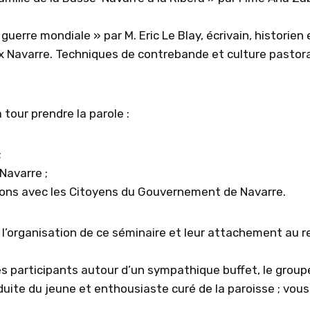
erre mondiale » par M. Eric Le Blay, écrivain, historien 
ux Navarre. Techniques de contrebande et culture pastora
à tour prendre la parole :
;
Navarre ;
tions avec les Citoyens du Gouvernement de Navarre.
r l’organisation de ce séminaire et leur attachement au 
s participants autour d’un sympathique buffet, le groupe 
duite du jeune et enthousiaste curé de la paroisse ; vous