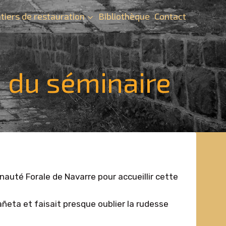
tiers de restauration
Bibliothèque
Contact
n du séminaire
nauté Forale de Navarre pour accueillir cette
ñeta et faisait presque oublier la rudesse