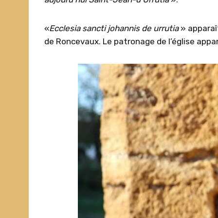
«
E
cclesia sancti johannis de urrutia
» apparaî
de Roncevaux. Le patronage de l’église appar