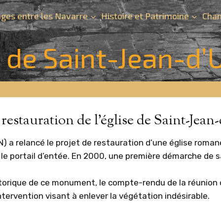
ges entre les Navarre
Histoire et Patrimoine
Chan
 de Saint-Jean-d’
 restauration de l’église de Saint-Jean
N) a relancé le projet de restauration d’une église roman
r le portail d’entée. En 2000, une première démarche de 
torique de ce monument, le compte-rendu de la réunion 
ntervention visant à enlever la végétation indésirable.