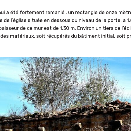
’hui a été fortement remanié : un rectangle de onze mètr
se de l’église située en dessous du niveau de la porte, a 
aisseur de ce mur est de 1,30 m. Environ un tiers de l’édif
s matériaux, soit récupérés du bâtiment initial, soit prov