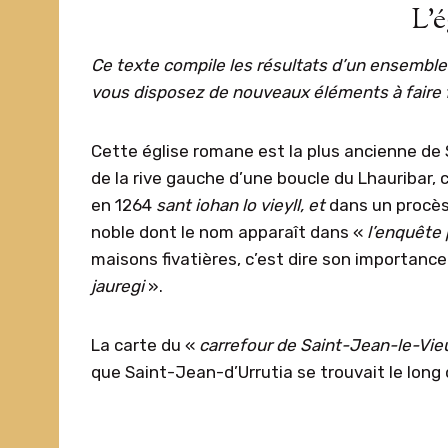
L’é
Ce texte compile les résultats d’un ensemble 
vous disposez de nouveaux éléments à faire f
Cette église romane est la plus ancienne de 
de la rive gauche d’une boucle du Lhauribar,
en 1264
sant iohan lo vieyll,
et
dans un procès
noble dont le nom apparaît dans «
l’enquête
maisons fivatières, c’est dire son importance
j
a
uregi
».
La carte du «
carrefour de Saint-Jean-le-Vie
que Saint-Jean-d’Urrutia se trouvait le long de