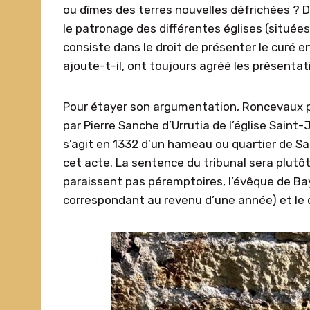
ou dîmes des terres nouvelles défrichées ? Dè
le patronage des différentes églises (situées
consiste dans le droit de présenter le curé 
ajoute-t-il, ont toujours agréé les présentati
Pour étayer son argumentation, Roncevaux p
par Pierre Sanche d’Urrutia de l’église Sain
s’agit en 1332 d’un hameau ou quartier de Sa
cet acte. La sentence du tribunal sera plut
paraissent pas péremptoires, l’évêque de Bay
correspondant au revenu d’une année) et le dr