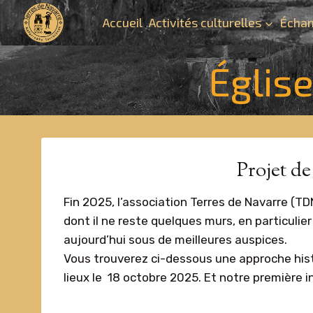
Aller
Accueil
Activités culturelles
Échan
au
contenu
Église
Projet de
Fin 2O25, l’association Terres de Navarre (TD
dont il ne reste quelques murs, en particulie
aujourd’hui sous de meilleures auspices.
Vous trouverez ci-dessous une approche his
lieux le 18 octobre 2025. Et notre première i