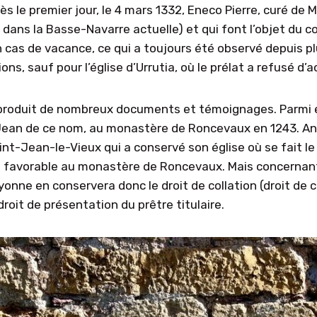
s le premier jour, le 4 mars 1332, Eneco Pierre, curé de
 dans la Basse-Navarre actuelle) et qui font l’objet du 
en cas de vacance, ce qui a toujours été observé depuis 
ons, sauf pour l’église d’Urrutia, où le prélat a refusé d’
roduit de nombreux documents et témoignages. Parmi eu
t-Jean de ce nom, au monastère de Roncevaux en 1243. Anc
int-Jean-le-Vieux qui a conservé son église où se fait l
ôt favorable au monastère de Roncevaux. Mais concernan
onne en conservera donc le droit de collation (droit de 
oit de présentation du prêtre titulaire.