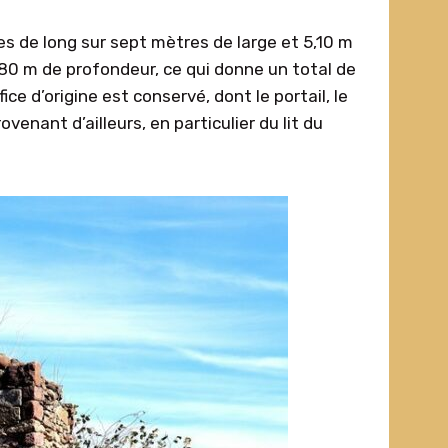
es de long sur sept mètres de large et 5,10 m
1,80 m de profondeur, ce qui donne un total de
ice d’origine est conservé, dont le portail, le
enant d’ailleurs, en particulier du lit du