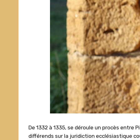
De 1332 à 1335, se déroule un procès entre P
différends sur la juridiction ecclésiastique c