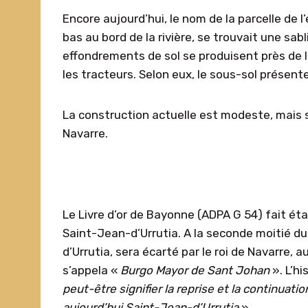
Encore aujourd’hui, le nom de la parcelle de 
bas au bord de la rivière, se trouvait une sab
effondrements de sol se produisent près de l
les tracteurs. Selon eux, le sous-sol présen
La construction actuelle est modeste, mais 
Navarre.
Le Livre d’or de Bayonne (ADPA G 54) fait éta
Saint-Jean-d’Urrutia. A la seconde moitié du 
d’Urrutia, sera écarté par le roi de Navarre,
s’appela «
Burgo Mayor de Sant Johan
». L’h
peut-être signifier la reprise et la continuati
aujourd’hui Saint-Jean-d’Urrutia
».