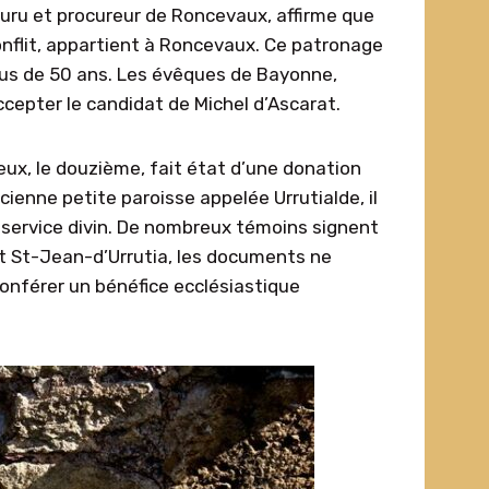
 Muru et procureur de Roncevaux, affirme que
conflit, appartient à Roncevaux. Ce patronage
plus de 50 ans. Les évêques de Bayonne,
accepter le candidat de Michel d’Ascarat.
x, le douzième, fait état d’une donation
ienne petite paroisse appelée Urrutialde, il
e service divin. De nombreux témoins signent
t St-Jean-d’Urrutia, les documents ne
conférer un bénéfice ecclésiastique