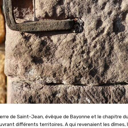
ierre de Saint-Jean, évêque de Bayonne et le chapitre d
ouvrant différents territoires. A qui revenaient les dîmes,