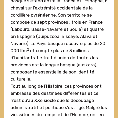
basque s’étend entre la France et l’Espagne, à
cheval sur l’extrémité occidentale de la
cordillère pyrénéenne. Son territoire se
compose de sept provinces : trois en France
(Labourd, Basse-Navarre et Soule) et quatre
en Espagne (Guipuzcoa, Biscaye, Alava et
Navarre). Le Pays basque recouvre plus de 20
2
000 Km
et compte plus de 3 millions
d’habitants. Le trait d’union de toutes les
provinces est la langue basque (euskara),
composante essentielle de son identité
culturelle.
Tout au long de l’Histoire, ces provinces ont
embrassé des destinées différentes et ce
n’est qu’au XXe siècle que le découpage
administratif et politique s’est figé. Malgré les
vicissitudes du temps et de l’Homme, un lien