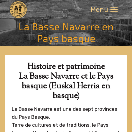
Aller
Menu
au
contenu
La Basse Navarre en
Pays basque
Histoire et patrimoine
La Basse Navarre et le Pays
basque (Euskal Herria en
basque)
La Basse Navarre est une des sept provinces
du Pays Basque.
Terre de cultures et de traditions, le Pays