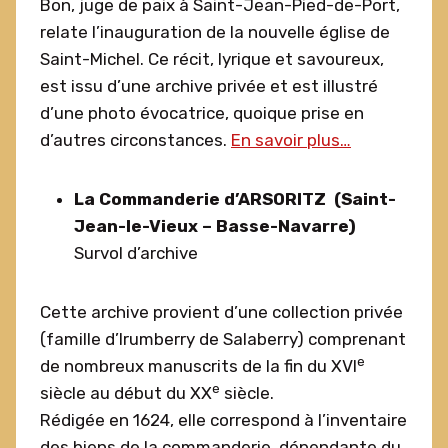
Bon, juge de paix à Saint-Jean-Pied-de-Port,
relate l’inauguration de la nouvelle église de
Saint-Michel. Ce récit, lyrique et savoureux,
est issu d’une archive privée et est illustré
d’une photo évocatrice, quoique prise en
d’autres circonstances.
En savoir plus…
La Commanderie d’ARSORITZ
(Saint-
Jean-le-Vieux – Basse-Navarre)
Survol d’archive
Cette archive provient d’une collection privée
(famille d’Irumberry de Salaberry) comprenant
e
de nombreux manuscrits de la fin du XVI
e
siècle au début du XX
siècle.
Rédigée en 1624, elle correspond à l’inventaire
des biens de la commanderie, dépendante du