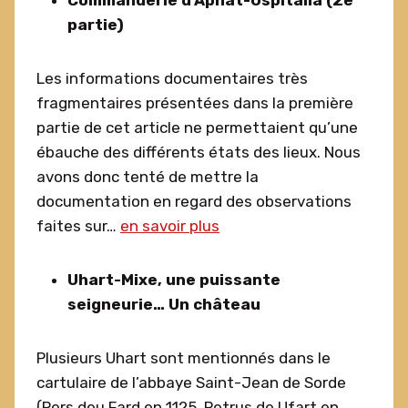
Commanderie d’Aphat-Ospitalia (2e
partie)
Les informations documentaires très
fragmentaires présentées dans la première
partie de cet article ne permettaient qu’une
ébauche des différents états des lieux. Nous
avons donc tenté de mettre la
documentation en regard des observations
faites sur…
en savoir plus
Uhart-Mixe, une puissante
seigneurie… Un château
Plusieurs Uhart sont mentionnés dans le
cartulaire de l’abbaye Saint-Jean de Sorde
(Pers deu Fard en 1125, Petrus de Ufart en