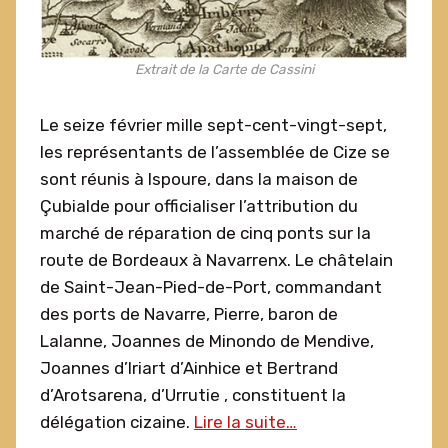
Extrait de la Carte de Cassini
Le seize février mille sept-cent-vingt-sept,
les représentants de l’assemblée de Cize se
sont réunis à Ispoure, dans la maison de
Çubialde pour officialiser l’attribution du
marché de réparation de cinq ponts sur la
route de Bordeaux à Navarrenx. Le châtelain
de Saint-Jean-Pied-de-Port, commandant
des ports de Navarre, Pierre, baron de
Lalanne, Joannes de Minondo de Mendive,
Joannes d’Iriart d’Ainhice et Bertrand
d’Arotsarena, d’Urrutie , constituent la
délégation cizaine.
Lire la suite…