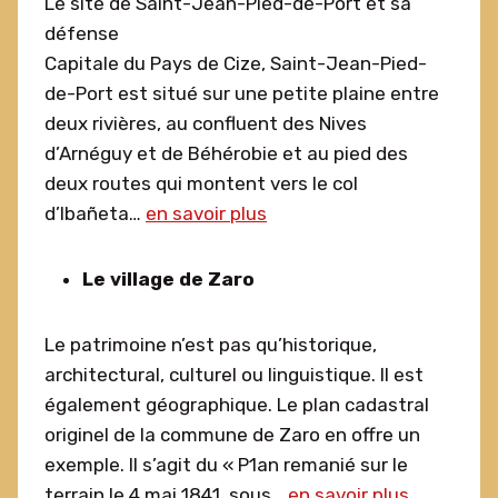
Le site de Saint-Jean-Pied-de-Port et sa
défense
Capitale du Pays de Cize, Saint-Jean-Pied-
de-Port est situé sur une petite plaine entre
deux rivières, au confluent des Nives
d’Arnéguy et de Béhérobie et au pied des
deux routes qui montent vers le col
d’Ibañeta…
en savoir plus
Le village de Zaro
Le patrimoine n’est pas qu’historique,
architectural, culturel ou linguistique. Il est
également géographique. Le plan cadastral
originel de la commune de Zaro en offre un
exemple. Il s’agit du « P1an remanié sur le
terrain le 4 mai 1841, sous…
en savoir plus