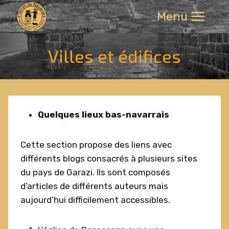
Aller
Menu
au
contenu
Villes et édifices
Quelques lieux bas-navarrais
Cette section propose des liens avec
différents blogs consacrés à plusieurs sites
du pays de Garazi. Ils sont composés
d’articles de différents auteurs mais
aujourd’hui difficilement accessibles.