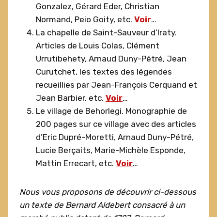
Gonzalez, Gérard Eder, Christian
Normand, Peio Goity, etc.
Voir
…
La chapelle de Saint-Sauveur d’Iraty.
Articles de Louis Colas, Clément
Urrutibehety, Arnaud Duny-Pétré, Jean
Curutchet, les textes des légendes
recueillies par Jean-François Cerquand et
Jean Barbier, etc.
Voir
…
Le village de Behorlegi. Monographie de
200 pages sur ce village avec des articles
d’Eric Dupré-Moretti, Arnaud Duny-Pétré,
Lucie Berçaits, Marie-Michèle Esponde,
Mattin Errecart, etc.
Voir
…
Nous vous proposons de découvrir ci-dessous
un texte de Bernard Aldebert consacré à un