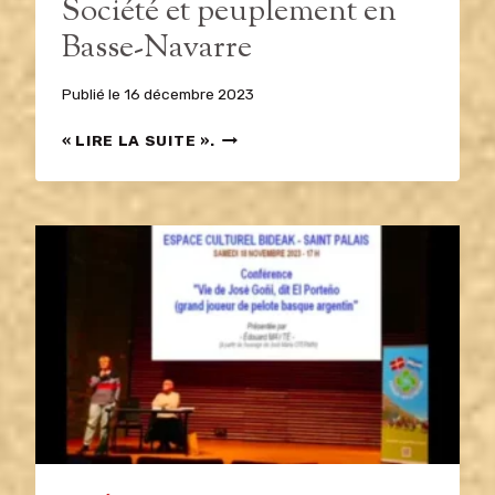
Société et peuplement en
Basse-Navarre
Publié le
16 décembre 2023
SOCIÉTÉ
« LIRE LA SUITE ».
ET
PEUPLEMENT
EN
BASSE-
NAVARRE