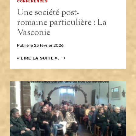
CONFÉRENCES
Une société post-
romaine particulière : La
Vasconie
Publié le
23 février 2026
UNE
« LIRE LA SUITE ».
SOCIÉTÉ
POST-
ROMAINE PARTICULIÈRE
:
LA
VASCONIE