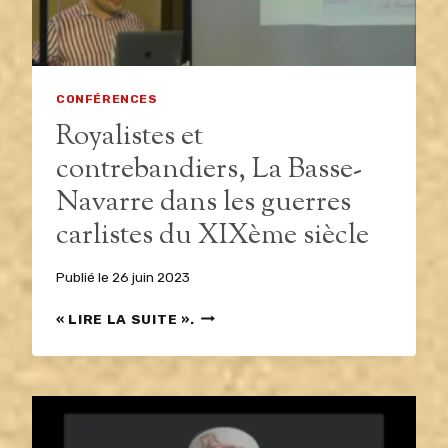
CONFÉRENCES
Royalistes et
contrebandiers, La Basse-
Navarre dans les guerres
carlistes du XIXème siècle
Publié le
26 juin 2023
ROYALISTES
« LIRE LA SUITE ».
ET
CONTREBANDIERS,
LA
BASSE-
NAVARRE
DANS