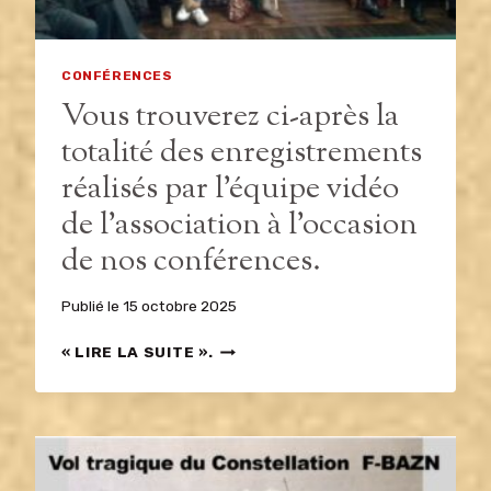
CONFÉRENCES
Vous trouverez ci-après la
totalité des enregistrements
réalisés par l’équipe vidéo
de l’association à l’occasion
de nos conférences.
Publié le
15 octobre 2025
VOUS
« LIRE LA SUITE ».
TROUVEREZ
CI-
APRÈS
LA
TOTALITÉ
DES