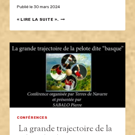
Publié le
30 mars 2024
UNE
« LIRE LA SUITE ».
HISTOIRE
DU
CYCLISME
EN
PAYS
BASQUE
NORD
CONFÉRENCES
La grande trajectoire de la