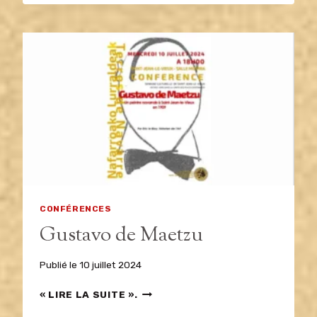
D’IROULEGI
CONFÉRENCES
Gustavo de Maetzu
Publié le
10 juillet 2024
GUSTAVO
« LIRE LA SUITE ».
DE