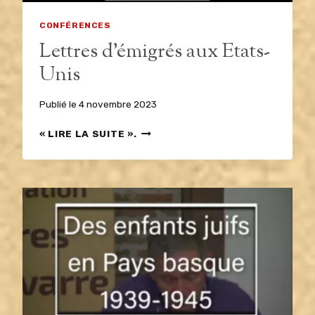
CONFÉRENCES
Lettres d’émigrés aux Etats-
Unis
Publié le
4 novembre 2023
LETTRES
« LIRE LA SUITE ».
D’ÉMIGRÉS
AUX
ETATS-
UNIS