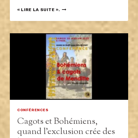
BRÈVE
« LIRE LA SUITE ».
HISTOIRE
DE
NOTRE
PRÉHISTOIRE
CONFÉRENCES
Cagots et Bohémiens,
quand l’exclusion crée des