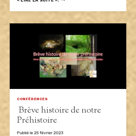
DU
TRAIN
EN
BASSE-
NAVARRE
CONFÉRENCES
Brève histoire de notre
Préhistoire
Publié le
25 février 2023