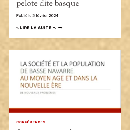
pelote dite basque
Publié le
3 février 2024
LA
« LIRE LA SUITE ».
GRANDE
TRAJECTOIRE
DE
LA
PELOTE
DITE
BASQUE
CONFÉRENCES