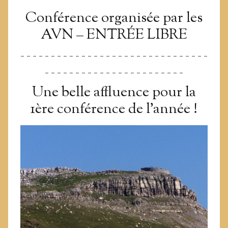
Conférence organisée par les
AVN –
ENTRÉE LIBRE
_ _ _ _ _ _ _ _ _ _ _ _ _ _ _ _ _ _ _ _ _ _ _ _ _ _ _ _ _ _ _
_ _ _ _ _ _ _ _ _ _ _ _ _ _ _ _ _ _ _ _ _ _ _
Une belle affluence pour la
1ère conférence de l’année !