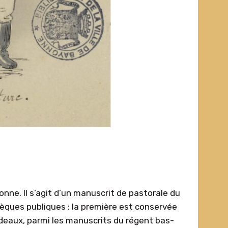
ne. Il s’agit d’un manuscrit de pastorale du
hèques publiques : la première est conservée
rdeaux, parmi les manuscrits du régent bas-