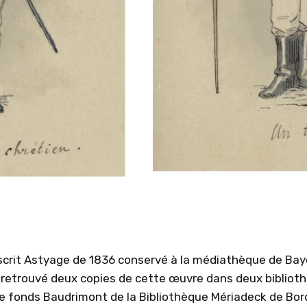
crit Astyage de 1836 conservé à la médiathèque de Bayon
i retrouvé deux copies de cette œuvre dans deux bibliot
 le fonds Baudrimont de la Bibliothèque Mériadeck de Bo