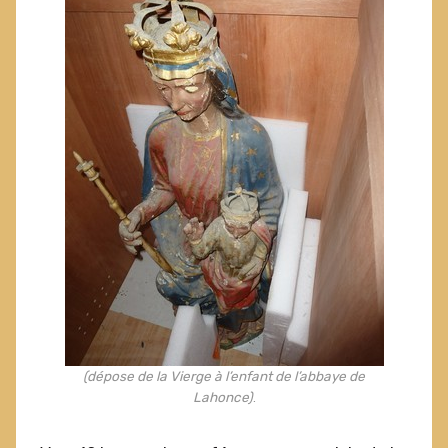
(dépose de la Vierge à l’enfant de l’abbaye de
Lahonce)
.