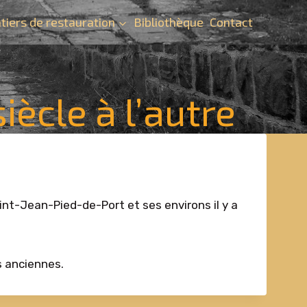
tiers de restauration
Bibliothèque
Contact
ècle à l’autre
int-Jean-Pied-de-Port et ses environs il y a
s anciennes.