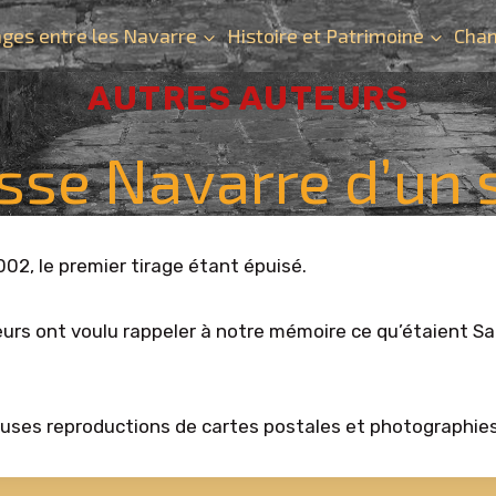
ges entre les Navarre
Histoire et Patrimoine
Chan
AUTRES AUTEURS
se Navarre d’un si
2002, le premier tirage étant épuisé.
eurs ont voulu rappeler à notre mémoire ce qu’étaient Sa
reuses reproductions de cartes postales et photographie