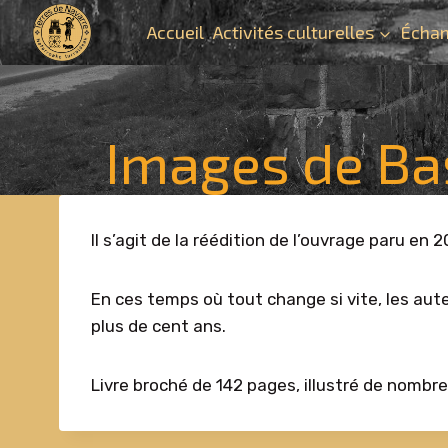
Aller
Accueil
Activités culturelles
Échan
au
contenu
Images de Bas
Il s’agit de la réédition de l’ouvrage paru en 
En ces temps où tout change si vite, les aut
plus de cent ans.
Livre broché de 142 pages, illustré de nomb