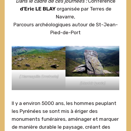
Dans le cadre de ces journées :
Conférence
d’Eric LE BLAY
organisée par Terres de
Navarre,
Parcours archéologiques autour de St-Jean-
Pied-de-Port
( Harrespilla Errotzate)
(Menhir Iparla)
Il y a environ 5000 ans, les hommes peuplant
les Pyrénées se sont mis à ériger des
monuments funéraires, aménager et marquer
de manière durable le paysage, créant des