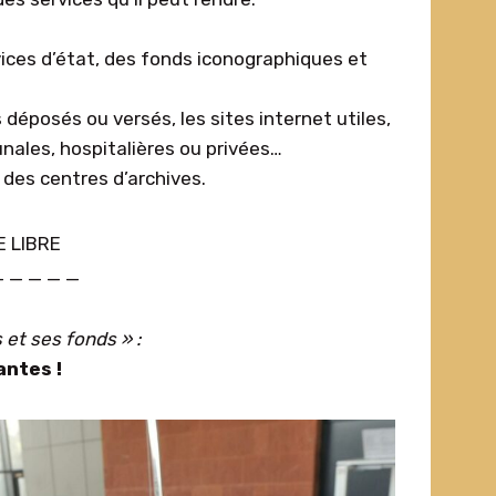
vices d’état, des fonds iconographiques et
éposés ou versés, les sites internet utiles,
unales, hospitalières ou privées…
 des centres d’archives.
E LIBRE
_ _ _ _ _
 et ses fonds » :
antes !