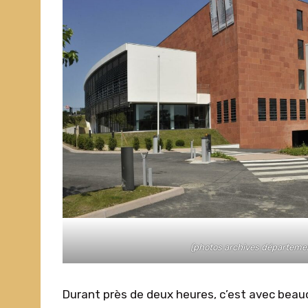
(photos archives départemen
Durant près de deux heures, c’est avec beauc