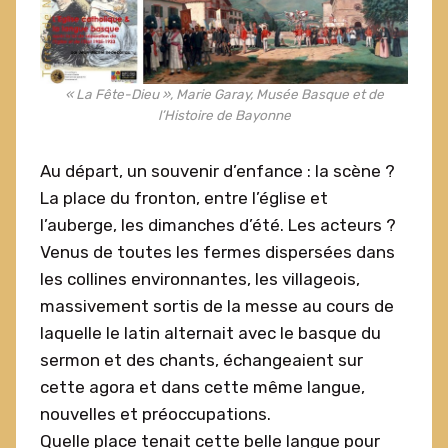
« La Fête-Dieu », Marie Garay, Musée Basque et de
l’Histoire de Bayonne
Au départ, un souvenir d’enfance : la scène ?
La place du fronton, entre l’église et
l’auberge, les dimanches d’été. Les acteurs ?
Venus de toutes les fermes dispersées dans
les collines environnantes, les villageois,
massivement sortis de la messe au cours de
laquelle le latin alternait avec le basque du
sermon et des chants, échangeaient sur
cette agora et dans cette même langue,
nouvelles et préoccupations.
Quelle place tenait cette belle langue pour