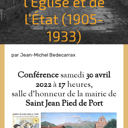
l’Église et de
l’État (1905-
1933)
par Jean-Michel Bedecarrax
Conférence
samedi
30 avril
2022
à
17
heures,
salle d’honneur de la mairie de
Saint Jean Pied de Port