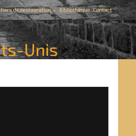
tiers de restauration
Bibliothèque
Contact
ats-Unis