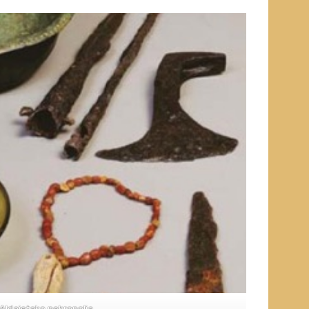
Aldaietako nekropolia