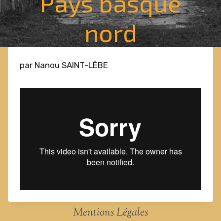
Pays basque
nord
par Nanou SAINT-LÈBE
Mentions Légales