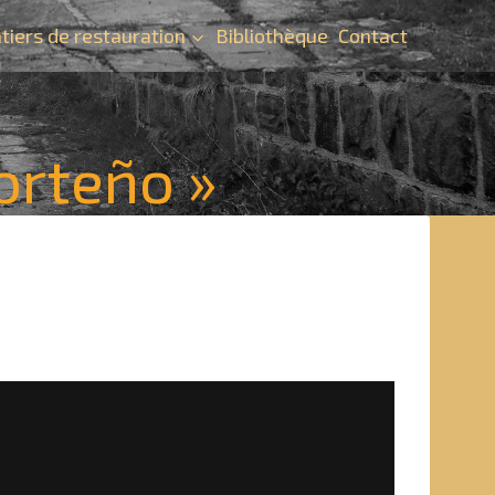
tiers de restauration
Bibliothèque
Contact
Porteño »