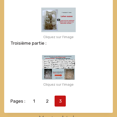
Cliquez sur l’image
Troisième partie :
Cliquez sur l’image
Pages :
1
2
3